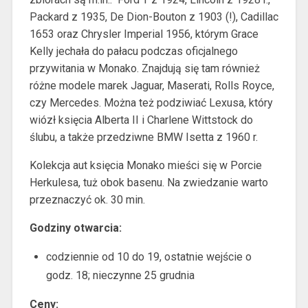
Packard z 1935, De Dion-Bouton z 1903 (!), Cadillac
1653 oraz Chrysler Imperial 1956, którym Grace
Kelly jechała do pałacu podczas oficjalnego
przywitania w Monako. Znajdują się tam również
różne modele marek Jaguar, Maserati, Rolls Royce,
czy Mercedes. Można też podziwiać Lexusa, który
wiózł księcia Alberta II i Charlene Wittstock do
ślubu, a także przedziwne BMW Isetta z 1960 r.
Kolekcja aut księcia Monako mieści się w Porcie
Herkulesa, tuż obok basenu. Na zwiedzanie warto
przeznaczyć ok. 30 min.
Godziny otwarcia:
codziennie od 10 do 19, ostatnie wejście o
godz. 18; nieczynne 25 grudnia
Ceny: