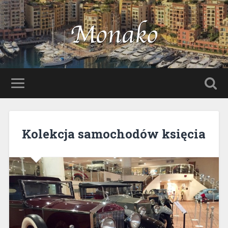
Kolekcja samochodów księcia