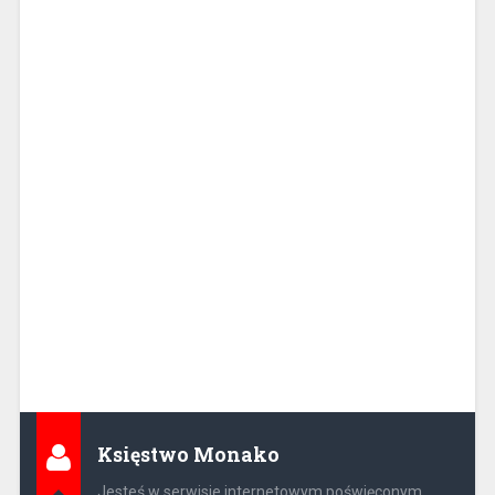
Księstwo Monako
Jesteś w serwisie internetowym poświęconym