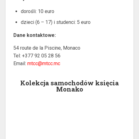
dorośli: 10 euro
dzieci (6 – 17) i studenci: 5 euro
Dane kontaktowe:
54 route de la Piscine, Monaco
Tel: +377 92 05 28 56
Email:
mtcc@mtcc.mc
Kolekcja samochodów księcia
Monako