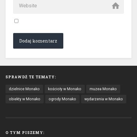
SPRAWDŹ TE TEMATY:
dzielnice Monako
kościoły w Monako
muzea Monako
obiekty w Monako
ogrody Monako
wydarzenia w Monako
O TYM PISZEMY: