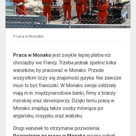
Praca w Monako
Praca w Monako
jest zwykle lepiej płatna niż
chociażby we Francji. Trzeba jednak spełnić kilka
warunków, by pracować w Monako. Przede
wszystkim liczy się znajomość języka. Nie zawsze
musi to być francuski. W Monako swoje oddziały
mają m.in. międzynarodowe banki, firmy z branży
morskiej oraz developerzy. Dzięki temu pracę w
Monako znajdują także osoby mówiące po
angielsku, rosyjsku oraz arabsku.
Drugi warunek to otrzymanie pozwolenia.
Pozwolenie na pracę w Monako
można jednak