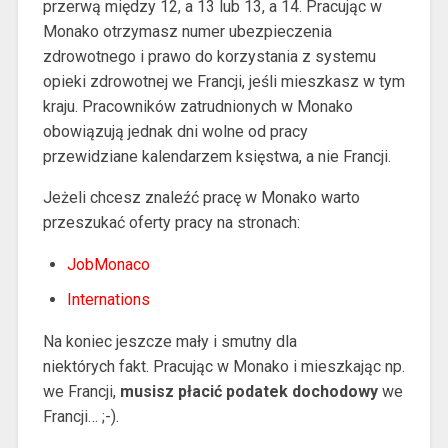
przerwą między 12, a 13 lub 13, a 14. Pracując w
Monako otrzymasz numer ubezpieczenia
zdrowotnego i prawo do korzystania z systemu
opieki zdrowotnej we Francji, jeśli mieszkasz w tym
kraju. Pracowników zatrudnionych w Monako
obowiązują jednak dni wolne od pracy
przewidziane kalendarzem księstwa, a nie Francji.
Jeżeli chcesz znaleźć pracę w Monako warto
przeszukać oferty pracy na stronach:
JobMonaco
Internations
Na koniec jeszcze mały i smutny dla
niektórych fakt. Pracując w Monako i mieszkając np.
we Francji,
musisz płacić podatek dochodowy
we
Francji… ;-).