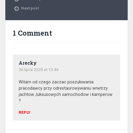
Next post
1 Comment
Arecky
26 lipca 2020 at 13:46
Witam od czego zaczac poszukiwania
pracodawcy przy odrestaurowywaniu wnetrzy
jachtow ,luksusowych samochodow i kamperow
?
REPLY