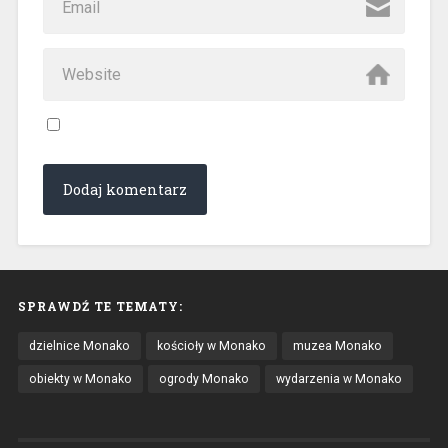
SPRAWDŹ TE TEMATY:
dzielnice Monako
kościoły w Monako
muzea Monako
obiekty w Monako
ogrody Monako
wydarzenia w Monako