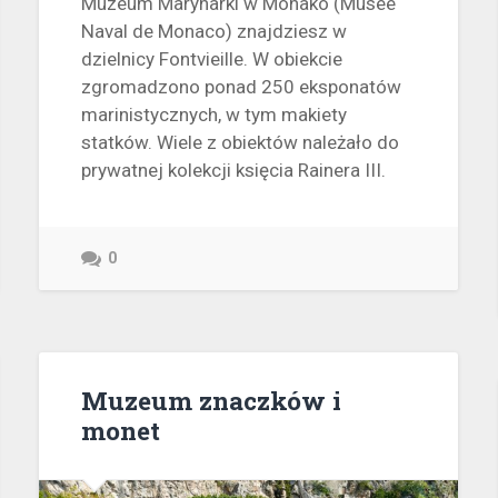
Muzeum Marynarki w Monako (Musée
Naval de Monaco) znajdziesz w
dzielnicy Fontvieille. W obiekcie
zgromadzono ponad 250 eksponatów
marinistycznych, w tym makiety
statków. Wiele z obiektów należało do
prywatnej kolekcji księcia Rainera III.
0
Muzeum znaczków i
monet