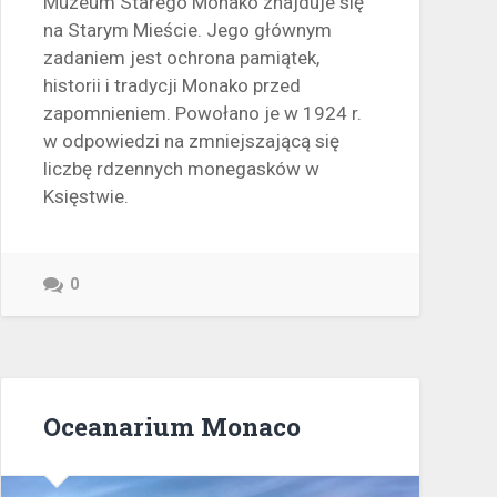
Muzeum Starego Monako znajduje się
na Starym Mieście. Jego głównym
zadaniem jest ochrona pamiątek,
historii i tradycji Monako przed
zapomnieniem. Powołano je w 1924 r.
w odpowiedzi na zmniejszającą się
liczbę rdzennych monegasków w
Księstwie.
0
Oceanarium Monaco