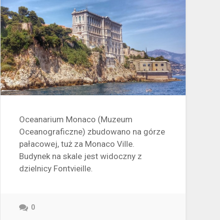
Oceanarium Monaco (Muzeum
Oceanograficzne) zbudowano na górze
pałacowej, tuż za Monaco Ville.
Budynek na skale jest widoczny z
dzielnicy Fontvieille.
0