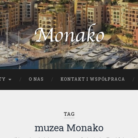
TY
O NAS
KONTAKT I WSPÓŁPRACA
TAG
muzea Monako