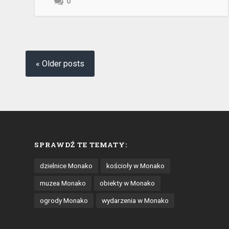
0
« Older posts
SPRAWDŹ TE TEMATY:
dzielnice Monako
kościoły w Monako
muzea Monako
obiekty w Monako
ogrody Monako
wydarzenia w Monako