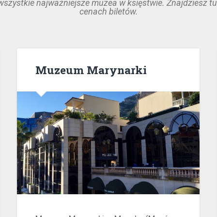
 wszystkie najważniejsze muzea w księstwie. Znajdziesz tu
cenach biletów.
Muzeum Marynarki