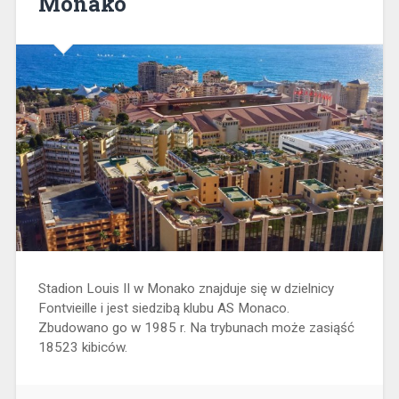
Monako
Stadion Louis II w Monako znajduje się w dzielnicy
Fontvieille i jest siedzibą klubu AS Monaco.
Zbudowano go w 1985 r. Na trybunach może zasiąść
18523 kibiców.