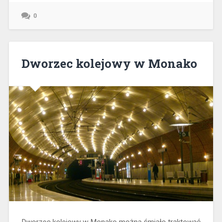
0
Dworzec kolejowy w Monako
Dworzec kolejowy w Monako można śmiało traktować