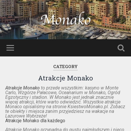
CATEGORY
Atrakcje Monako
Atrakcje Monako
to przede wszystkim: kasyno w Monte
Carlo, Wzgórze Pałacowe, Oceanarium w Monako, Ogród
Egzotyczny i stadion. W Monako jest jednak znacznie
więcej atrakcji, które warto odwiedzić. Wszystkie atrakcje
Monaco opisaliśmy na stronie KsiestwoMonako.pl. Zobacz
te obiekty i miejsca zanim przyjedziesz na wakacje na
Lazurowe Wybrzeże!
Atrakcje Monako dla każdego
Atrakcje Monako przypadną do gustu najmłodszym i nieco