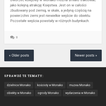
jako kolejną atrakcję Księstwa. Jest on w całości
zbudowany pod ziemią, w skale, a jedyną częścią na
powierzchni ziemi jest niewielkie wejście do obiektu.
Pozostałe wejścia powstały w różnych budynkach.
0
« Older posts
Newer posts »
SPRAWDŹ TE TEMATY:
dzielnice Monako
kościoły w Monako
muzea Monako
obiekty w Monako
ogrody Monako
wydarzenia w Monako