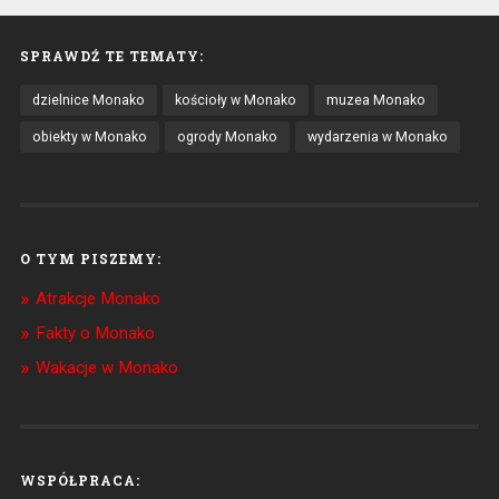
SPRAWDŹ TE TEMATY:
dzielnice Monako
kościoły w Monako
muzea Monako
obiekty w Monako
ogrody Monako
wydarzenia w Monako
O TYM PISZEMY:
Atrakcje Monako
Fakty o Monako
Wakacje w Monako
WSPÓŁPRACA: