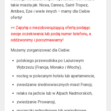
takie miasta jak: Nicea, Cannes, Saint-Tropez,
Antibes, Eze i wiele innych – mamy dla Ciebie
ofertę!
>>
Zapytaj o niezobowiązującą ofertę podając
swoje oczekiwania lub podaj numer telefonu, a
oddzwonimy i porozmawiamy!
Możemy zorganizować dla Ciebie:
polskiego przewodnika po Lazurowym
Wybrzeżu (Francja, Monako i Włochy),
nocleg w polecanym hotelu lub apartamencie,
zwiedzanie średniowiecznych miast Francji,
relaks na jachcie lub w Alpach Nadmorskich,
zwiedzanie Prowansji,
wycieczki jednodniowe lub wielodniowe,