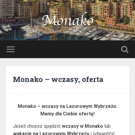
Monako – wczasy, oferta
Monako – wczasy na Lazurowym Wybrzeżu.
Mamy dla Ciebie ofertę!
Jeżeli chcesz spędzić
wczasy w Monako
lub
wakacje na Lazurowym Wybrzeżu
i odwiedzić